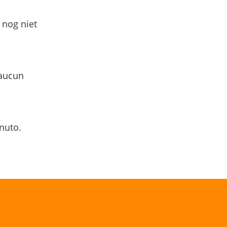
 nog niet
 aucun
nuto.