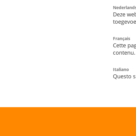
Nederland
Deze web
toegevoe
Français
Cette pag
contenu.
Italiano
Questo s