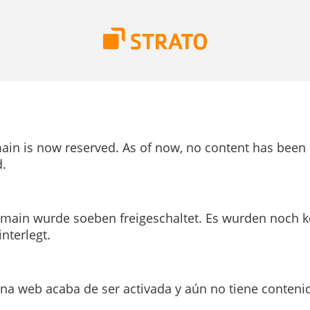
ain is now reserved. As of now, no content has been
.
main wurde soeben freigeschaltet. Es wurden noch k
interlegt.
ina web acaba de ser activada y aún no tiene conteni